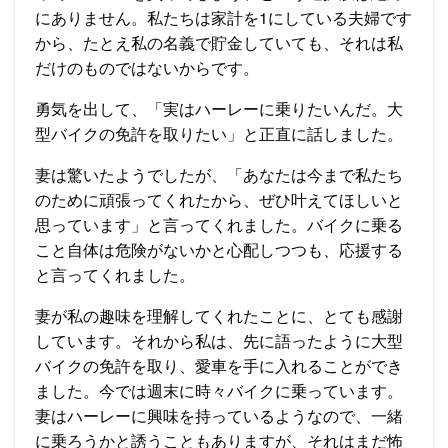
にありません。私たちは家計を1にしている夫婦です
から、たとえ私の名義で貯金していても、それは私
だけのものではないからです。
勇気を出して、「実はハーレーに乗りたいんだ。大
型バイクの免許を取りたい」と正直に話しました。
妻は驚いたようでしたが、「あなたは今まで私たち
のために頑張ってくれたから、ぜひ叶えてほしいと
思っています」と言ってくれました。バイクに乗る
こと自体は危険がないかと心配しつつも、応援する
と言ってくれました。
妻が私の趣味を理解してくれたことに、とても感謝
しています。それから私は、先に語ったように大型
バイクの免許を取り、愛車を手に入れることができ
ました。今では週末に時々バイクに乗っています。
妻はハーレーに興味を持っているようなので、一緒
に乗ろうかと誘うこともありますが、それはまだ怖