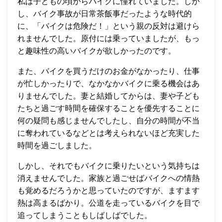
私は子どもの頃からバイクに憧れていました。しか
し、バイク事故が日常茶飯事だったような時代的
に、「バイクは危険だ！」という親の反対は避けら
れませんでした。原付には乗っていましたが、もっ
と趣味性の高いバイクが欲しかったのです。
また、バイクを買うだけのお金がなかったり、仕事
が忙しかったりで、なかなかバイクに乗る機会はあ
りませんでした。妻と結婚してからは、妻や子ども
たちと過ごす時間を確保することを優先することに
何の疑問も感じませんでしたし、自分の時間が不当
に奪われているなどとは考えられないほど充実した
時間を過ごしました。
しかし、それでもバイクに乗りたいという気持ちは
消えませんでした。家族と過ごせばバイクへの情熱
も覚めるだろうかと思っていたのですが、ますます
熱は高まるばかり。公道を走っているバイクを目で
追ってしまうこともしばしばでした。