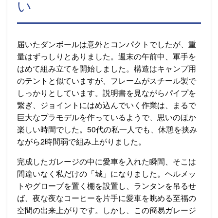
い
届いたダンボールは意外とコンパクトでしたが、重
量はずっしりとありました。週末の午前中、軍手を
はめて組み立てを開始しました。構造はキャンプ用
のテントと似ていますが、フレームがスチール製で
しっかりとしています。説明書を見ながらパイプを
繋ぎ、ジョイントにはめ込んでいく作業は、まるで
巨大なプラモデルを作っているようで、思いのほか
楽しい時間でした。50代の私一人でも、休憩を挟み
ながら2時間弱で組み上がりました。
完成したガレージの中に愛車を入れた瞬間、そこは
間違いなく私だけの「城」になりました。ヘルメッ
トやグローブを置く棚を設置し、ランタンを吊るせ
ば、夜な夜なコーヒーを片手に愛車を眺める至福の
空間の出来上がりです。しかし、この簡易ガレージ