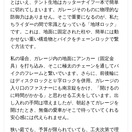
とはいえ、テント生地はカッターナイフ一本で簡単
に切れてしまいます。ガレージそのものに物理的な
防御力はありません。そこで重要になるのが、私た
ちライダーの間で常識となっている「地球ロック」
です。これは、地面に固定された柱や、簡単には動
かせない重い構造物とバイクをチェーンロックで繋
ぐ方法です。
私の場合、ガレージ内の地面にアンカー（固定金
具）を打ち込み、そこに極太のチェーンを通してバ
イクのフレームと繋いでいます。さらに、前後輪に
はディスクロックとＵ字ロックを併用。ガレージの
入り口のファスナーにも南京錠をかけ、「開けるの
に時間がかかる」と思わせる工夫をしています。出
し入れの手間は増えましたが、朝起きてガレージを
開けたとき、無傷の愛車がそこで待っていてくれる
安心感には代えられません。
狭い庭でも、予算が限られていても、工夫次第で理