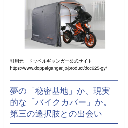
引用元：ドッペルギャンガー公式サイト
https://www.doppelganger.jp/product/dcc625-gy/
夢の「秘密基地」か、現実
的な「バイクカバー」か。
第三の選択肢との出会い