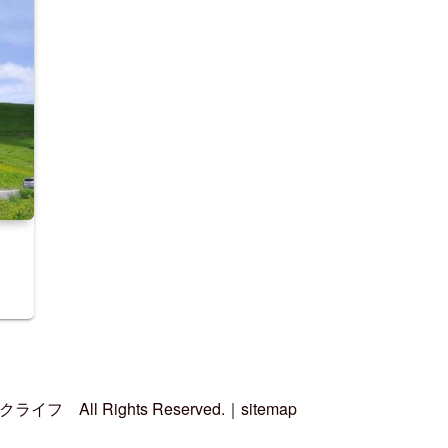
イクライフ
All Rights Reserved.｜
sitemap