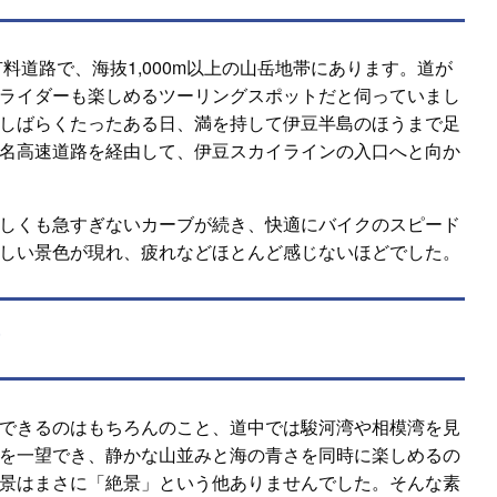
有料道路で、海抜1,000m以上の山岳地帯にあります。道が
ライダーも楽しめるツーリングスポットだと伺っていまし
しばらくたったある日、満を持して伊豆半島のほうまで足
名高速道路を経由して、伊豆スカイラインの入口へと向か
しくも急すぎないカーブが続き、快適にバイクのスピード
しい景色が現れ、疲れなどほとんど感じないほどでした。
す
できるのはもちろんのこと、道中では駿河湾や相模湾を見
を一望でき、静かな山並みと海の青さを同時に楽しめるの
景はまさに「絶景」という他ありませんでした。そんな素