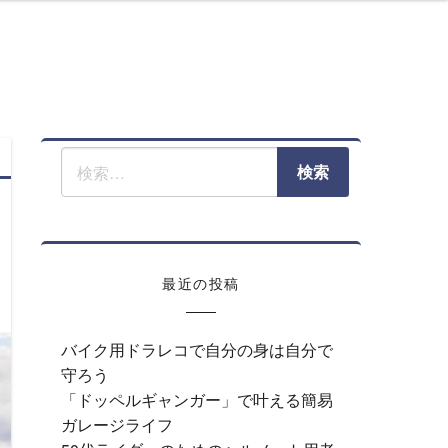
クライフ
最近の投稿
バイク用ドラレコで自分の身は自分で
守ろう
「ドッペルギャンガー」で叶える簡易
ガレージライフ