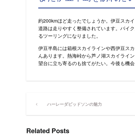
約200kmほど走ったでしょうか。伊豆ス
道路は走りやすく整備されています。バイク
るツーリングになりました。
伊豆半島には箱根スカイラインや西伊豆スカ
んあります。熱海峠から芦ノ湖スカイライン
望台に立ち寄るのも捨てがたい。今後も機会
投
Previous
ハーレーダビッドソンの魅力
Post
稿
Related Posts
ナ