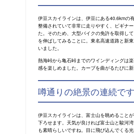
伊豆スカイラインは、伊豆にある40.6kmの
整備されていて非常に走りやすく、ビギナー
た。そのため、大型バイクの免許を取得して
を伸ばしてみることに。東名高速道路と新東
いました。
熱海峠から亀石峠までのワインディングは楽
感を楽しめました。カーブを曲がるたびに新
噂通りの絶景の連続で
伊豆スカイラインは、富士山を眺めることが
下ろせます。天気が良ければ富士山と駿河湾
も素晴らしいですね。目に飛び込んでくる光