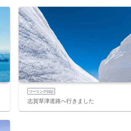
ツーリング日記
志賀草津道路へ行きました