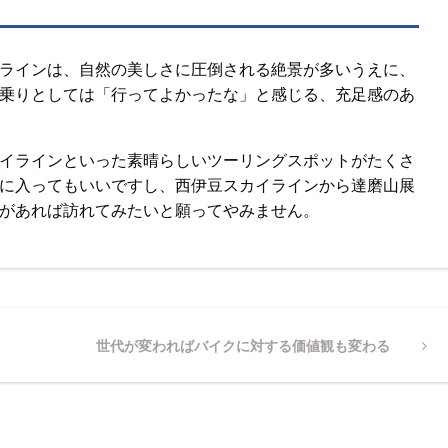
カイラインは、自然の美しさに圧倒される絶景が多いうえに、
乗りとしては「行ってよかったな」と感じる、充足感のあ
イラインといった素晴らしいツーリングスポットがたくさ
に入ってもいいですし、西伊豆スカイラインから達磨山展
があれば訪れてみたいと願ってやみません。
Next
世代が変わればバイクに対する価値観も変わる
Post