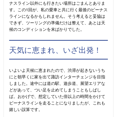
ナスライン以外にも行きたい場所はごまんとありま
す。この1回が、私の愛車と共に行く最後のビーナス
ラインになるかもしれません。そう考えると妥協は
できず、ツーリングの準備だけは整えて、あとは天
候のコンディションを末ばかりでした。
天気に恵まれ、いざ出発！
いよいよ天候に恵まれたので、渋滞が起きないうち
にと朝早くに家を出て諏訪インターチェンジを目指
しました。途中には道の駅、遊歩道、展望エリアな
どがあって、つい足を止めてしまうこともしばし
ば。おかげで、想定していた倍以上の時間をかけて
ビーナスラインを走ることになりましたが、これも
嬉しい誤算です。