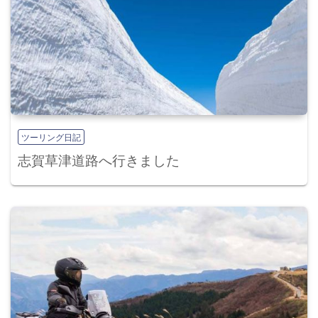
ツーリング日記
志賀草津道路へ行きました