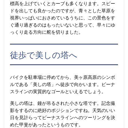
標高を上げていくとカーブも多くなります。スピー
ドを出しても良かったのですが、青々とした草原を
視界いっぱいにおさめているうちに、この景色をす
ぐ通り過ぎるのはもったいないと思って、早々にゆ
っくり走る方向に舵を切りました。
徒歩で美しの塔へ
バイクを駐車場に停めてから、美ヶ原高原のシンボ
ルである「美しの塔」へ徒歩で向かいます。ビーナ
スラインの実質的なゴールといえるでしょう。
美しの塔は、鐘が吊るされた小さな塔です。記念撮
影をするのに絶好のポジションですね。天気のいい
日を見計らってビーナスラインへのツーリングを決
めた甲斐があったというものです。