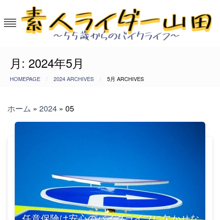
Skip
to
content
素人ライダー山田～55歳からのバイ
50代から大型バイクを楽しむ。
月:
2024年5月
クライフ
HOMEPAGE
2024 ARCHIVES
5月 ARCHIVES
ホーム
»
2024
»
05
任意保険は安心のバイクライフに欠かせな