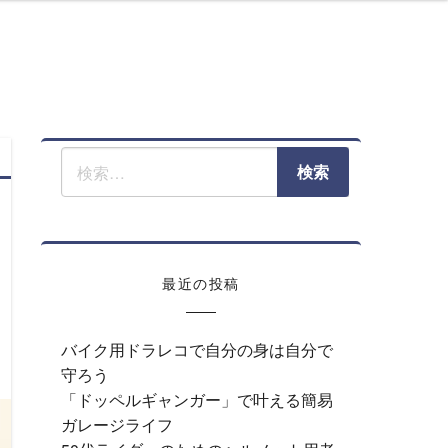
クライフ
最近の投稿
バイク用ドラレコで自分の身は自分で
守ろう
「ドッペルギャンガー」で叶える簡易
ガレージライフ