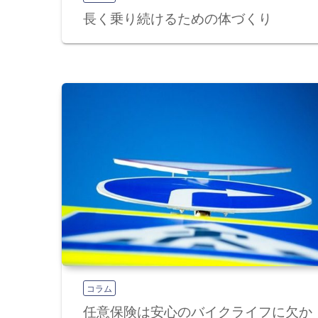
ン
長く乗り続けるための体づくり
コラム
任意保険は安心のバイクライフに欠か