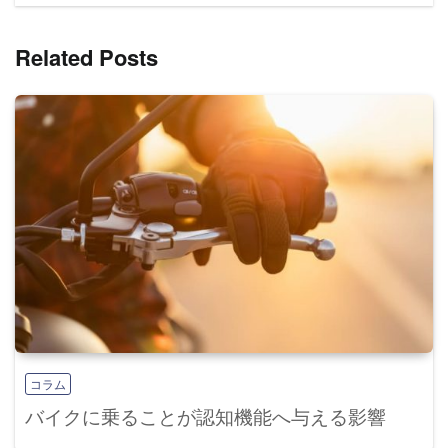
ョ
ン
Related Posts
コラム
バイクに乗ることが認知機能へ与える影響