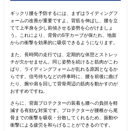
ギックリ腰を予防するには、まずはライディングフ
ォームの改善が重要ですよ。背筋を伸ばし、腰を立
てて上半身を少し前傾させる姿勢を心がけましょ
う。これにより、背骨のS字カーブが保たれ、地面
からの衝撃を効果的に吸収できるようになります。
また、長時間の走行では、定期的な休憩とストレッ
チが欠かせません。同じ姿勢を続けると筋肉がこわ
ばり、ライディングフォームが乱れる原因となるか
らです。信号待ちなどの停車時に、腰を前後に曲げ
たり、腕や肩を回して背骨周辺の筋肉を動かすのが
おすすめですね。
さらに、背面プロテクターの装着も腰への負担を軽
減する有効な対策です。プロテクターが腰椎から尾
骨までの衝撃を吸収・分散してくれるため、振動や
衝撃による疲労を和らげることができるのです。