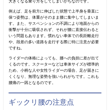
大きくなる乗り方をしてしまいがちなのです。
例えば、足を前方に伸ばした状態で上半身を垂直に
保つ姿勢は、体重がそのまま腰に集中してしまいま
す。また、サスペンションの不調により地面からの
衝撃が十分に吸収されず、それが腰に直接伝わると
いう問題もあります。慣れない車体での長距離走行
や、段差の多い道路を走行する際に特に注意が必要
ですね。
ライダーの体格によっても、腰への負担に差が出て
くるのです。スクーターなどは車体サイズが標準的
ため、小柄な人や女性ライダーの場合、足が届きに
くくなり、無理な姿勢を強いられがちです。これも
腰痛の一因となるのです。
ギックリ腰の注意点