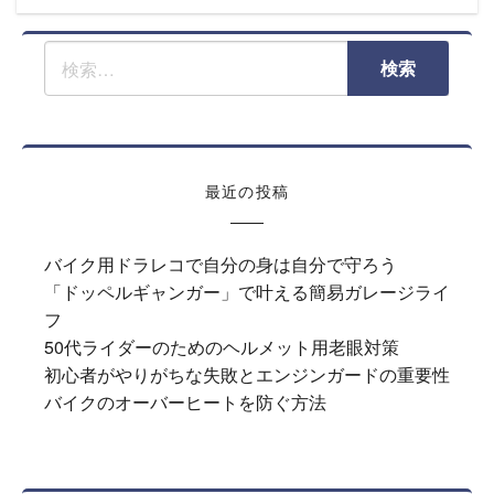
ナ
ビ
ゲ
ー
シ
ョ
ン
最近の投稿
バイク用ドラレコで自分の身は自分で守ろう
「ドッペルギャンガー」で叶える簡易ガレージライ
フ
50代ライダーのためのヘルメット用老眼対策
初心者がやりがちな失敗とエンジンガードの重要性
バイクのオーバーヒートを防ぐ方法